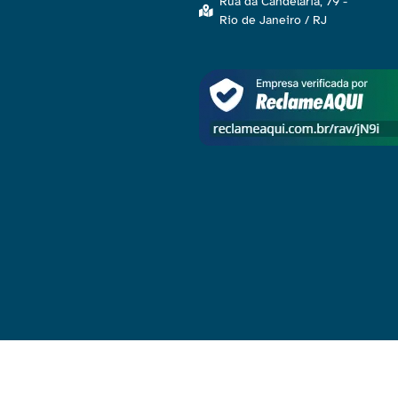
Rua da Candelária, 79 -
Rio de Janeiro / RJ