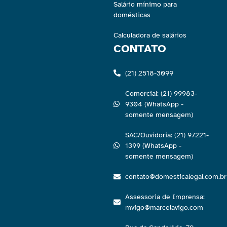
Salário mínimo para
domésticas
Calculadora de salários
CONTATO
(21) 2518-3099
Comercial: (21) 99983-
9304 (WhatsApp -
somente mensagem)
SAC/Ouvidoria: (21) 97221-
1399 (WhatsApp -
somente mensagem)
contato@domesticalegal.com.br
Assessoria de Imprensa:
mvigo@marcelavigo.com