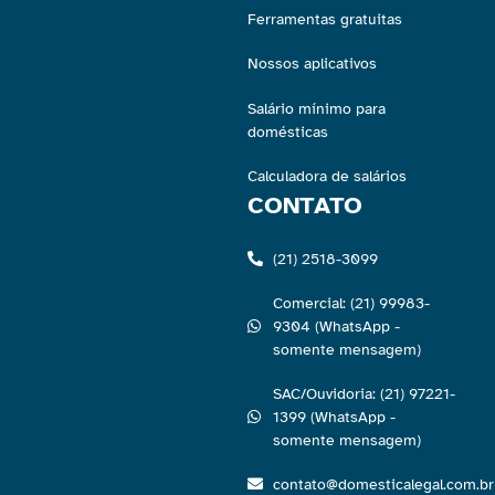
Ferramentas gratuitas
Nossos aplicativos
Salário mínimo para
domésticas
Calculadora de salários
CONTATO
(21) 2518-3099
Comercial: (21) 99983-
9304 (WhatsApp -
somente mensagem)
SAC/Ouvidoria: (21) 97221-
1399 (WhatsApp -
somente mensagem)
contato@domesticalegal.com.br