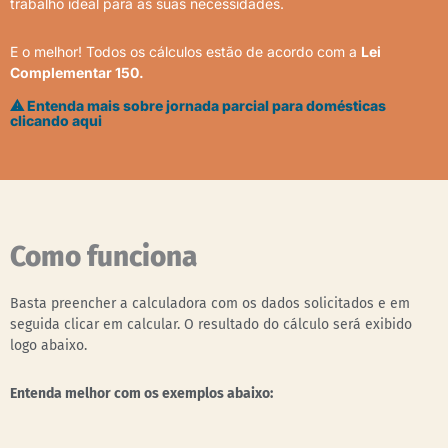
trabalho ideal para as suas necessidades.
E o melhor! Todos os cálculos estão de acordo com a
Lei
Complementar 150.
⚠ Entenda mais sobre jornada parcial para domésticas
clicando aqui
Como funciona
Basta preencher a calculadora com os dados solicitados e em
seguida clicar em calcular. O resultado do cálculo será exibido
logo abaixo.
Entenda melhor com os exemplos abaixo: