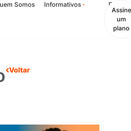
uem Somos
Informativos
Entrar
Assin
um
plano
o
Voltar