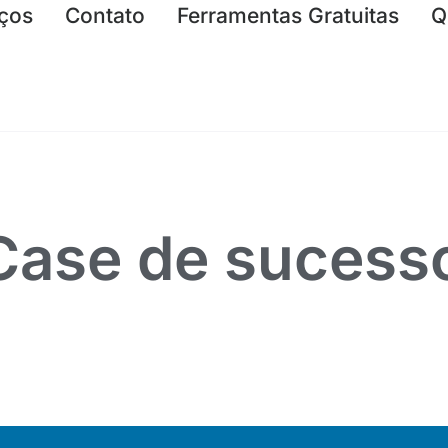
iços
Contato
Ferramentas Gratuitas
Q
 Case de sucess