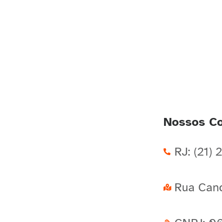
Nossos Co
RJ: (21)
Rua Cand