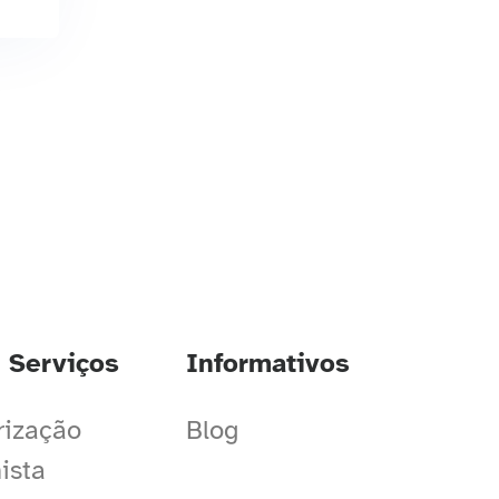
 Serviços
Informativos
rização
Blog
ista