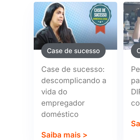
Case de sucesso
Case de sucesso:
Pe
descomplicando a
pa
vida do
DI
empregador
co
doméstico
Sa
Saiba mais >