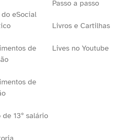
Passo a passo
 do eSocial
ico
Livros e Cartilhas
imentos de
Lives no Youtube
são
imentos de
ão
 de 13º salário
oria