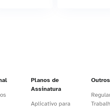
nal
Planos de
Outros
Assinatura
os
Regula
Aplicativo para
Trabalh