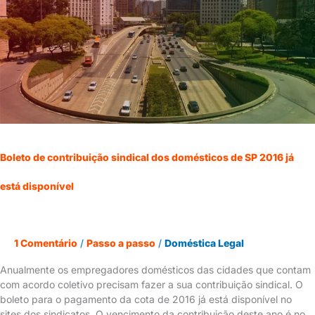
domésticos
de
SP
2016
já
está
disponível
Boleto de contribuição sindical dos domésticos de SP 2016 já
está disponível
1 Comentário
/
Passo a passo
/
Doméstica Legal
Anualmente os empregadores domésticos das cidades que contam
com acordo coletivo precisam fazer a sua contribuição sindical. O
boleto para o pagamento da cota de 2016 já está disponível no
sites dos sindicatos. O vencimento da contribuição deste ano é no