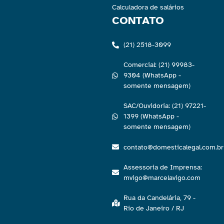
Calculadora de salários
CONTATO
(21) 2518-3099
Comercial: (21) 99983-
9304 (WhatsApp -
somente mensagem)
SAC/Ouvidoria: (21) 97221-
1399 (WhatsApp -
somente mensagem)
contato@domesticalegal.com.br
Assessoria de Imprensa:
mvigo@marcelavigo.com
Rua da Candelária, 79 -
Rio de Janeiro / RJ