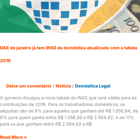
com
a
tabela
2016
DAE de janeiro já tem INSS da doméstica atualizado com a tabela
2016
Deixe um comentário
/
Notícia
/
Doméstica Legal
O governo divulgou a nova tabela do INSS que será válida para as
contribuições de 2016. Para os trabalhadores domésticos, as
alíquotas são de 8% para aqueles que ganham até R$ 1.556,94; de
9% para quem ganha entre R$ 1.556,95 e R$ 2.594,92, e de 11%
para os que ganham entre R$ 2.594,93 e R$
Read More »