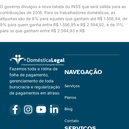
O governo divulgou a nova tabela do INSS que será válida para as
contribuições de 2016. Para os trabalhadores domésticos, as
alíquotas são de 8% para aqueles que ganham até R$ 1.556,94; de
9% para quem ganha entre R$ 1.556,95 e R$ 2.594,92, e de 11%
para os que ganham entre R$ 2.594,93 e R$
Fazemos toda a rotina de
NAVEGAÇÃO
folha de pagamento,
gerenciamento de toda
Serviços
burocracia e regularização
de pagamentos em atraso.
Planos
Blog
Contato
SERVIÇOS