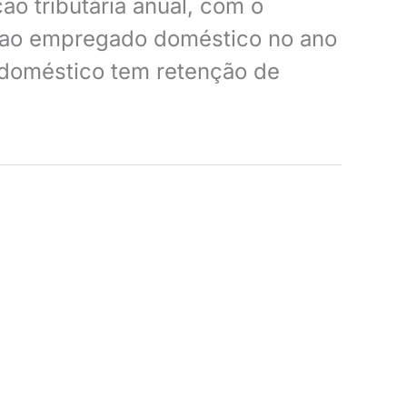
o tributária anual, com o
os ao empregado doméstico no ano
 doméstico tem retenção de