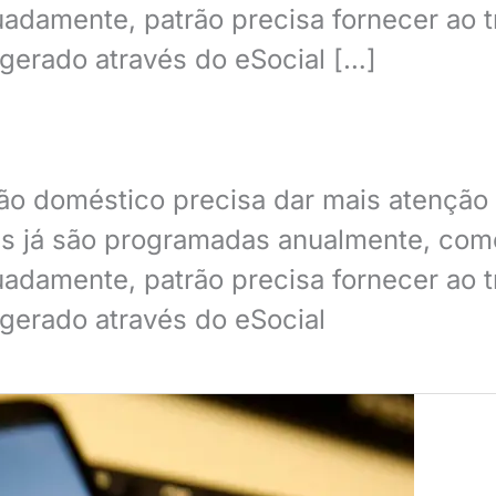
uadamente, patrão precisa fornecer ao 
erado através do eSocial […]
rão doméstico precisa dar mais atenção 
as já são programadas anualmente, com
uadamente, patrão precisa fornecer ao 
erado através do eSocial