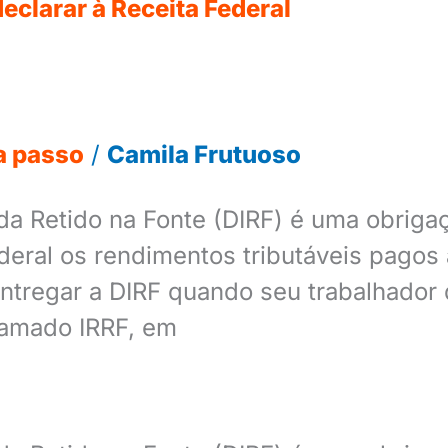
eclarar à Receita Federal
a passo
/
Camila Frutuoso
 Retido na Fonte (DIRF) é uma obrigaçã
Federal os rendimentos tributáveis pag
entregar a DIRF quando seu trabalhador
hamado IRRF, em