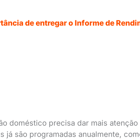
rtância de entregar o Informe de Rend
rão doméstico precisa dar mais atenção 
as já são programadas anualmente, com