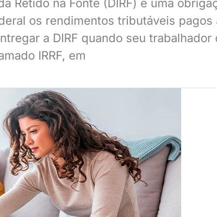
 Retido na Fonte (DIRF) é uma obrigaçã
Federal os rendimentos tributáveis pag
entregar a DIRF quando seu trabalhador
hamado IRRF, em