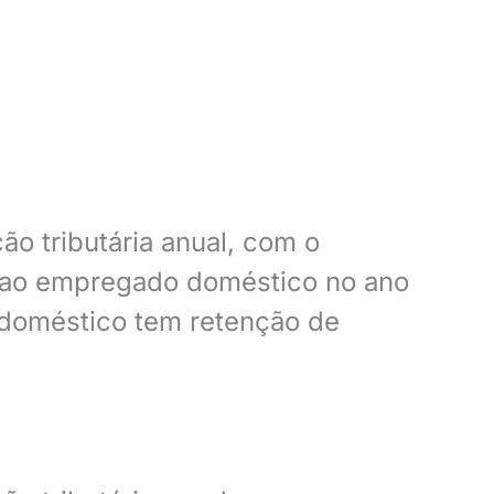
o tributária anual, com o
os ao empregado doméstico no ano
 doméstico tem retenção de