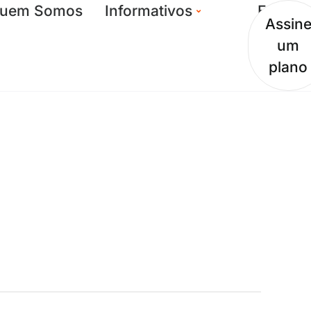
uem Somos
Informativos
Entrar
Assin
um
plano