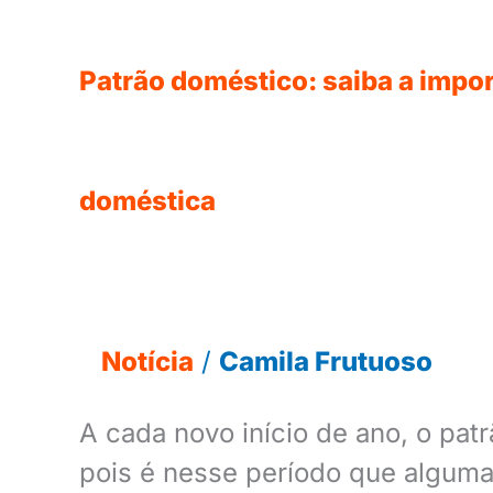
empregada
doméstica
Patrão doméstico: saiba a impo
doméstica
Notícia
/
Camila Frutuoso
A cada novo início de ano, o pat
pois é nesse período que algum