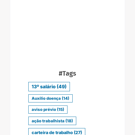
#Tags
13º salário
(49)
Auxílio doença
(14)
aviso prévio
(15)
ação trabalhista
(18)
carteira de trabalho
(27)