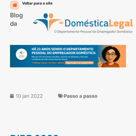
Ir
Voltar para o site
para
Blog
o
conteúdo
da
10 jan 2022
Passo a passo