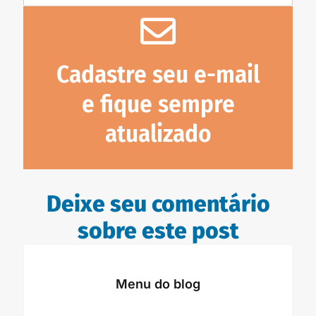
Cadastre seu e-mail
e fique sempre
atualizado
Deixe seu comentário
sobre este post
Menu do blog