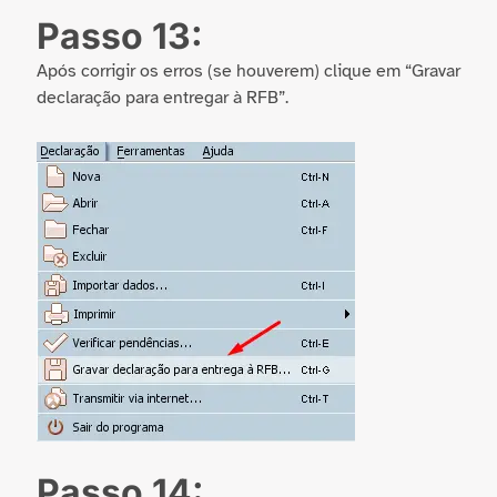
Passo 13:
Após corrigir os erros (se houverem) clique em “Gravar
declaração para entregar à RFB”.
Passo 14: