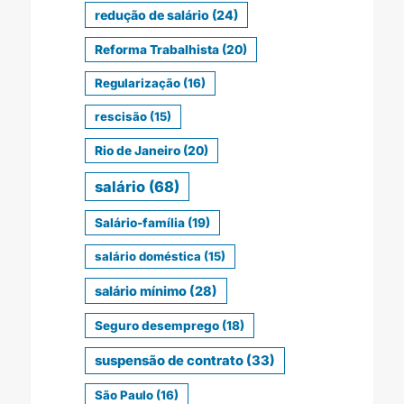
redução de salário
(24)
Reforma Trabalhista
(20)
Regularização
(16)
rescisão
(15)
Rio de Janeiro
(20)
salário
(68)
Salário-família
(19)
salário doméstica
(15)
salário mínimo
(28)
Seguro desemprego
(18)
suspensão de contrato
(33)
São Paulo
(16)