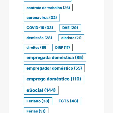
contrato de trabalho
(26)
coronavírus
(32)
COVID-19
(33)
DAE
(29)
demissão
(28)
diarista
(21)
direitos
(15)
DIRF
(17)
empregada doméstica
(85)
empregador doméstico
(55)
emprego doméstico
(110)
eSocial
(144)
Feriado
(38)
FGTS
(48)
Férias
(31)