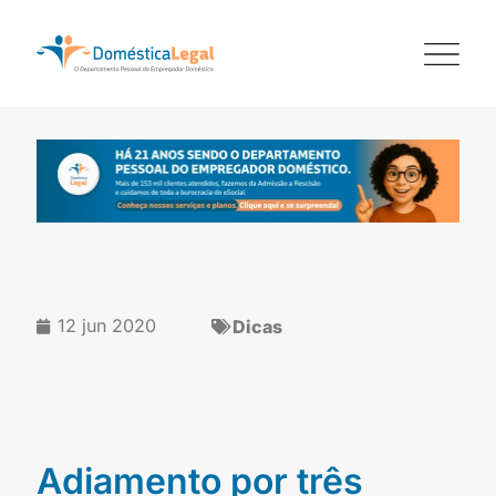
Ir
para
o
conteúdo
12 jun 2020
Dicas
Adiamento por três