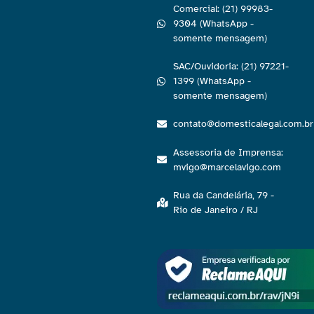
Comercial: (21) 99983-
9304 (WhatsApp -
somente mensagem)
SAC/Ouvidoria: (21) 97221-
1399 (WhatsApp -
somente mensagem)
contato@domesticalegal.com.br
Assessoria de Imprensa:
mvigo@marcelavigo.com
Rua da Candelária, 79 -
Rio de Janeiro / RJ