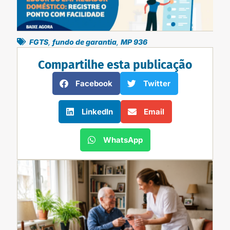
FGTS
,
fundo de garantia
,
MP 936
Compartilhe esta publicação
Facebook
Twitter
LinkedIn
Email
WhatsApp