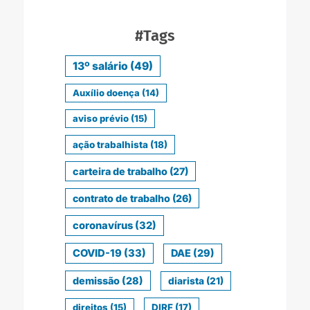
#Tags
13º salário
(49)
Auxílio doença
(14)
aviso prévio
(15)
ação trabalhista
(18)
carteira de trabalho
(27)
contrato de trabalho
(26)
coronavírus
(32)
COVID-19
(33)
DAE
(29)
demissão
(28)
diarista
(21)
direitos
(15)
DIRF
(17)