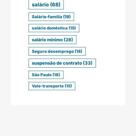
salário
(68)
Salário-família
(19)
salário doméstica
(15)
salário mínimo
(28)
Seguro desemprego
(18)
suspensão de contrato
(33)
São Paulo
(16)
Vale-transporte
(15)