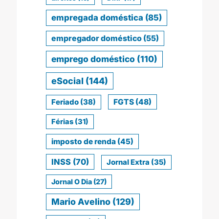
empregada doméstica
(85)
empregador doméstico
(55)
emprego doméstico
(110)
eSocial
(144)
Feriado
(38)
FGTS
(48)
Férias
(31)
imposto de renda
(45)
INSS
(70)
Jornal Extra
(35)
Jornal O Dia
(27)
Mario Avelino
(129)