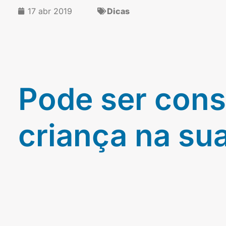
17 abr 2019
Dicas
Pode ser cons
criança na su