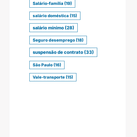
Salário-família
(19)
salário doméstica
(15)
salário mínimo
(28)
Seguro desemprego
(18)
suspensão de contrato
(33)
São Paulo
(16)
Vale-transporte
(15)