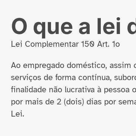
O que a lei 
Lei Complementar 150 Art. 1
o
Ao empregado doméstico, assim c
serviços de forma contínua, subor
finalidade não lucrativa à pessoa o
por mais de 2 (dois) dias por sem
Lei.