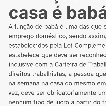
casa é bab
A função de babá é uma das que 
emprego doméstico, sendo assim,
estabelecidos pela Lei Compleme
estabelece que deve ser reconh
inclusive com a Carteira de Traba
direitos trabalhistas, a pessoa qu
na semana na casa do mesmo emp
vez, deve ser obrigatoriamente um
nenhum tipo de lucro a partir do