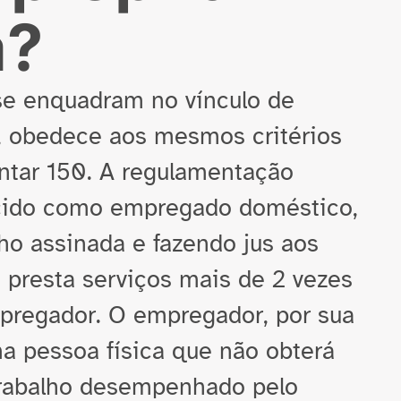
á?
se enquadram no vínculo de
 obedece aos mesmos critérios
ntar 150. A regulamentação
ecido como empregado doméstico,
lho assinada e fazendo jus aos
e presta serviços mais de 2 vezes
regador. O empregador, por sua
a pessoa física que não obterá
 trabalho desempenhado pelo