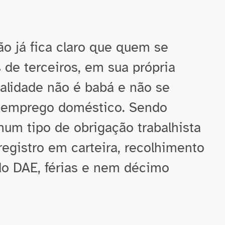
o já fica claro que quem se
s de terceiros, em sua própria
alidade não é babá e não se
o emprego doméstico. Sendo
hum tipo de obrigação trabalhista
registro em carteira, recolhimento
do DAE, férias e nem décimo