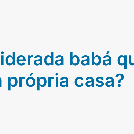
iderada babá q
a própria casa?