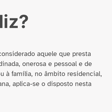
diz?
onsiderado aquele que presta
dinada, onerosa e pessoal e de
u à família, no âmbito residencial,
ana, aplica-se o disposto nesta