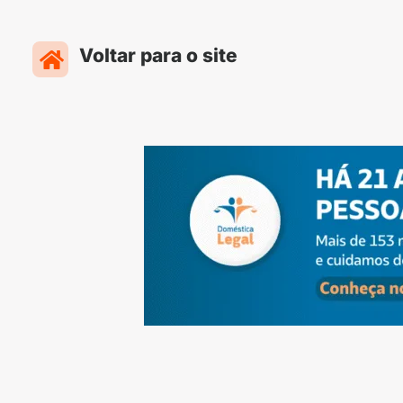
Ir
para
Voltar para o site
o
conteúdo