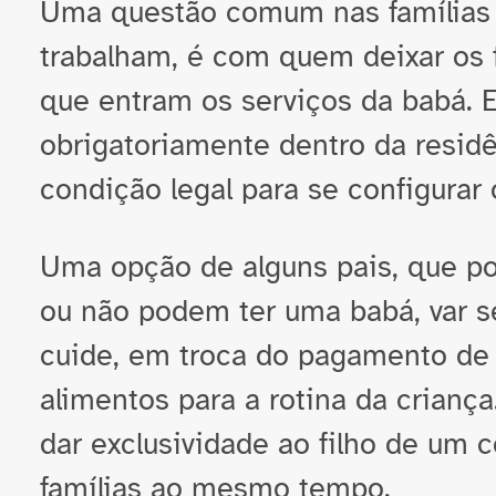
Uma questão comum nas famílias
trabalham, é com quem deixar os f
que entram os serviços da babá. E
obrigatoriamente dentro da resid
condição legal para se configurar
Uma opção de alguns pais, que po
ou não podem ter uma babá, var s
cuide, em troca do pagamento de
alimentos para a rotina da crianç
dar exclusividade ao filho de um c
famílias ao mesmo tempo.