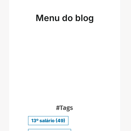
Menu do blog
#Tags
13º salário
(49)