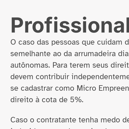
Profission
O caso das pessoas que cuidam de
semelhante ao da arrumadeira diar
autônomas. Para terem seus direi
devem contribuir independenteme
se cadastrar como Micro Empreend
direito à cota de 5%.
Caso o contratante tenha medo de 