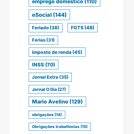
emprego doméstico
(110)
eSocial
(144)
Feriado
(38)
FGTS
(48)
Férias
(31)
imposto de renda
(45)
INSS
(70)
Jornal Extra
(35)
Jornal O Dia
(27)
Mario Avelino
(129)
obrigações
(14)
Obrigações trabalhistas
(15)