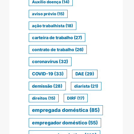
Auxílio doença
(14)
aviso prévio
(15)
ação trabalhista
(18)
carteira de trabalho
(27)
contrato de trabalho
(26)
coronavírus
(32)
COVID-19
(33)
DAE
(29)
demissão
(28)
diarista
(21)
direitos
(15)
DIRF
(17)
empregada doméstica
(85)
empregador doméstico
(55)