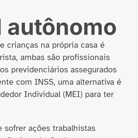
al autônomo
 crianças na própria casa é
ista, ambas são profissionais
tos previdenciários assegurados
nte com INSS, uma alternativa é
edor Individual (MEI) para ter
sofrer ações trabalhistas