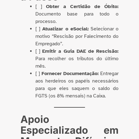
[ ]
Obter a Certidão de Óbito:
Documento base para todo o
processo.
[ ]
Atualizar o eSocial:
Selecionar o
motivo “Rescisão por Falecimento do
Empregado”.
[ ]
Emitir a Guia DAE de Rescisão:
Para recolher os tributos do último
mês.
[ ]
Fornecer Documentação:
Entregar
aos herdeiros os papéis necessários
para que eles saquem o saldo do
FGTS (os 8% mensais) na Caixa.
Apoio
Especializado em