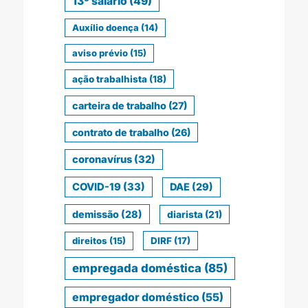
13º salário
(49)
Auxílio doença
(14)
aviso prévio
(15)
ação trabalhista
(18)
carteira de trabalho
(27)
contrato de trabalho
(26)
coronavírus
(32)
COVID-19
(33)
DAE
(29)
demissão
(28)
diarista
(21)
direitos
(15)
DIRF
(17)
empregada doméstica
(85)
empregador doméstico
(55)