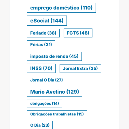
emprego doméstico
(110)
eSocial
(144)
Feriado
(38)
FGTS
(48)
Férias
(31)
imposto de renda
(45)
INSS
(70)
Jornal Extra
(35)
Jornal O Dia
(27)
Mario Avelino
(129)
obrigações
(14)
Obrigações trabalhistas
(15)
O Dia
(23)