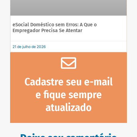
eSocial Doméstico sem Erros: A Que o
Empregador Precisa Se Atentar
21 de julho de 2026
Cadastre seu e-mail
e fique sempre
atualizado