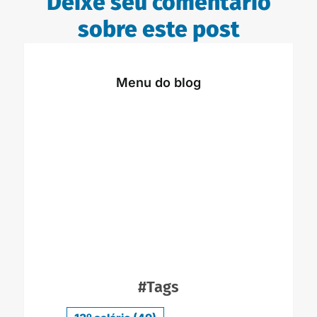
Deixe seu comentário
sobre este post
Menu do blog
#Tags