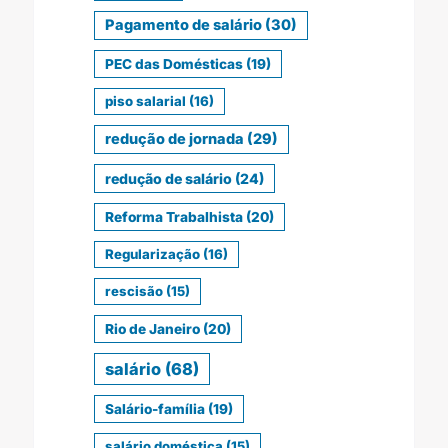
Pagamento de salário
(30)
PEC das Domésticas
(19)
piso salarial
(16)
redução de jornada
(29)
redução de salário
(24)
Reforma Trabalhista
(20)
Regularização
(16)
rescisão
(15)
Rio de Janeiro
(20)
salário
(68)
Salário-família
(19)
salário doméstica
(15)