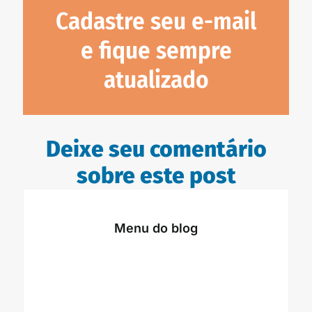
Cadastre seu e-mail
e fique sempre
atualizado
Deixe seu comentário
sobre este post
Menu do blog