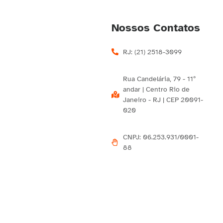
Nossos Contatos
RJ: (21) 2518-3099
Rua Candelária, 79 - 11º
andar | Centro Rio de
Janeiro - RJ | CEP 20091-
020
CNPJ: 06.253.931/0001-
88