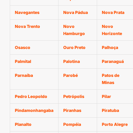
Navegantes
Nova Pádua
Nova Prata
Nova Trento
Novo
Novo
Hamburgo
Horizonte
Osasco
Ouro Preto
Palhoça
Palmital
Palotina
Paranaguá
Parnaíba
Parobé
Patos de
Minas
Pedro Leopoldo
Petrópolis
Pilar
Pindamonhangaba
Piranhas
Piratuba
Planalto
Pompéia
Porto Alegre