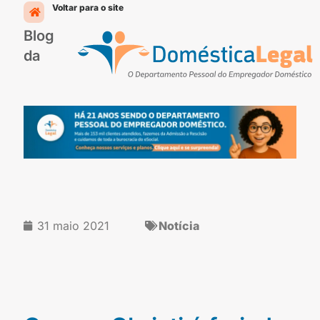
Ir
Voltar para o site
para
Blog
o
conteúdo
da
31 maio 2021
Notícia