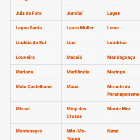
Juiz de Fora
Jundiaí
Lages
Lagoa Santa
Lauro Müller
Leme
Lindóia do Sul
Lins
Londrina
Louveira
Maceió
Mandaguaçu
Mariana
Marilândia
Maringá
Mato Castelhano
Mauá
Mirante do
Paranapanema
Missal
Mogi das
Monte Mor
Cruzes
Montenegro
Não-Me-
Natal
Toque