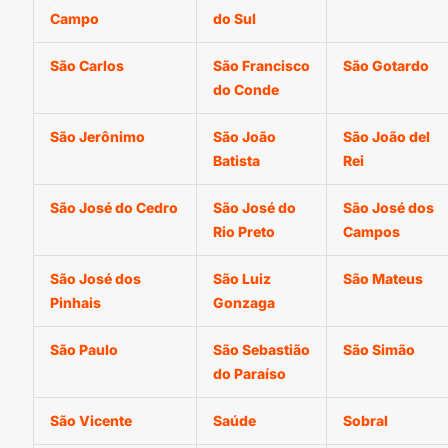
Campo
do Sul
São Carlos
São Francisco
São Gotardo
do Conde
São Jerônimo
São João
São João del
Batista
Rei
São José do Cedro
São José do
São José dos
Rio Preto
Campos
São José dos
São Luiz
São Mateus
Pinhais
Gonzaga
São Paulo
São Sebastião
São Simão
do Paraíso
São Vicente
Saúde
Sobral