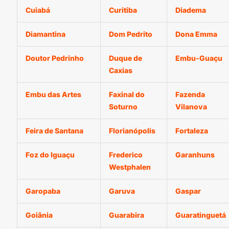
Cuiabá
Curitiba
Diadema
Diamantina
Dom Pedrito
Dona Emma
Doutor Pedrinho
Duque de
Embu-Guaçu
Caxias
Embu das Artes
Faxinal do
Fazenda
Soturno
Vilanova
Feira de Santana
Florianópolis
Fortaleza
Foz do Iguaçu
Frederico
Garanhuns
Westphalen
Garopaba
Garuva
Gaspar
Goiânia
Guarabira
Guaratinguetá