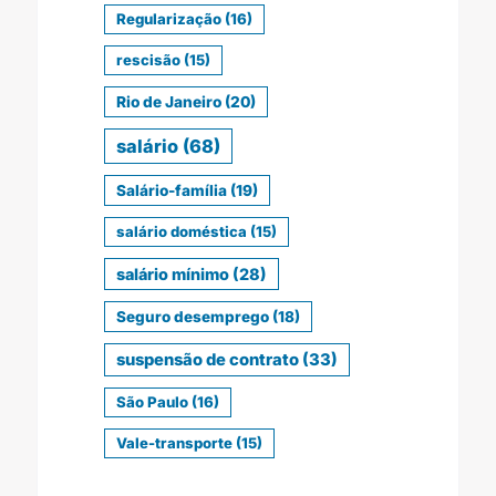
Regularização
(16)
rescisão
(15)
Rio de Janeiro
(20)
salário
(68)
Salário-família
(19)
salário doméstica
(15)
salário mínimo
(28)
Seguro desemprego
(18)
suspensão de contrato
(33)
São Paulo
(16)
Vale-transporte
(15)