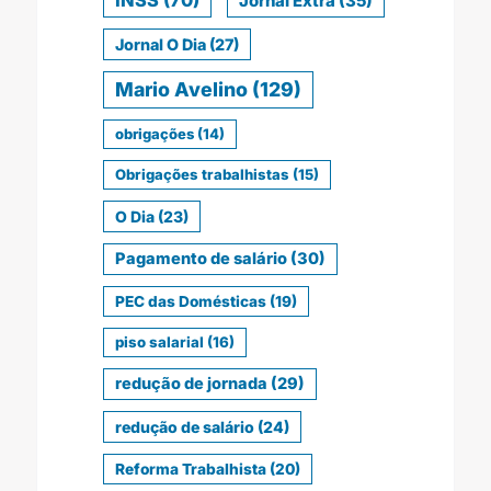
INSS
(70)
Jornal Extra
(35)
Jornal O Dia
(27)
Mario Avelino
(129)
obrigações
(14)
Obrigações trabalhistas
(15)
O Dia
(23)
Pagamento de salário
(30)
PEC das Domésticas
(19)
piso salarial
(16)
redução de jornada
(29)
redução de salário
(24)
Reforma Trabalhista
(20)