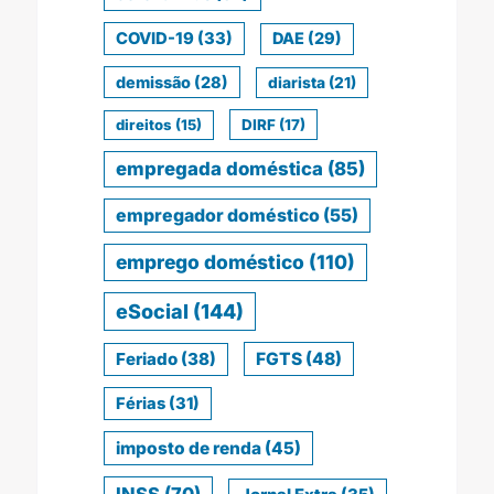
COVID-19
(33)
DAE
(29)
demissão
(28)
diarista
(21)
direitos
(15)
DIRF
(17)
empregada doméstica
(85)
empregador doméstico
(55)
emprego doméstico
(110)
eSocial
(144)
Feriado
(38)
FGTS
(48)
Férias
(31)
imposto de renda
(45)