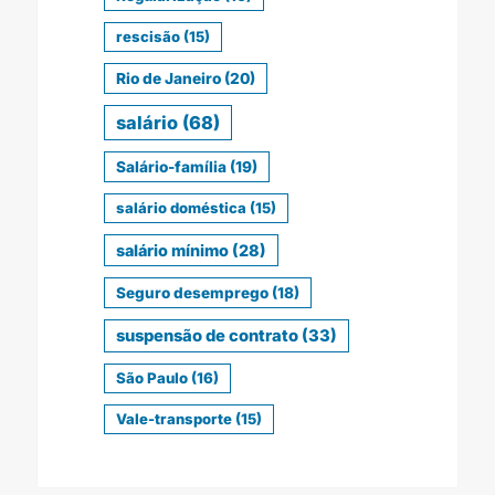
rescisão
(15)
Rio de Janeiro
(20)
salário
(68)
Salário-família
(19)
salário doméstica
(15)
salário mínimo
(28)
Seguro desemprego
(18)
suspensão de contrato
(33)
São Paulo
(16)
Vale-transporte
(15)