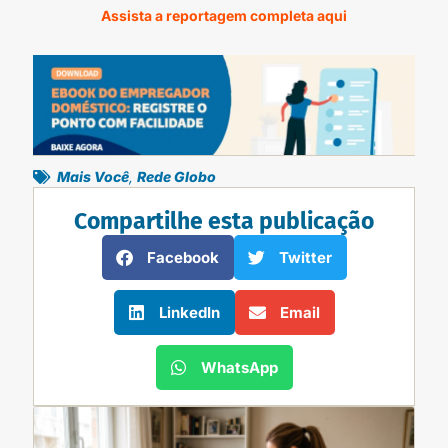
Assista a reportagem completa aqui
Mais Você
,
Rede Globo
Compartilhe esta publicação
Facebook
Twitter
LinkedIn
Email
WhatsApp