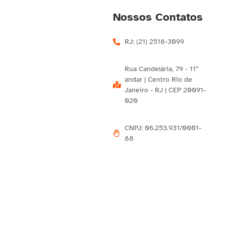
Nossos Contatos
RJ: (21) 2518-3099
Rua Candelária, 79 - 11º
andar | Centro Rio de
Janeiro - RJ | CEP 20091-
020
CNPJ: 06.253.931/0001-
88