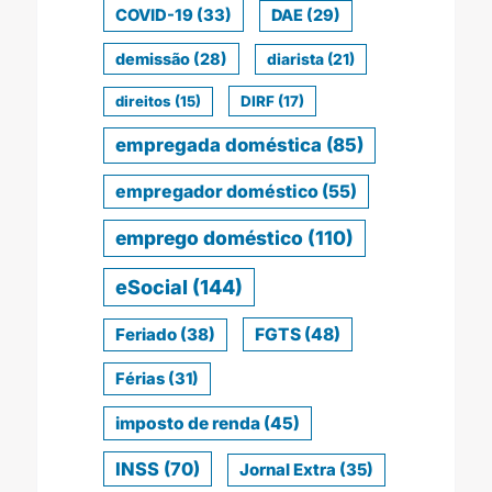
COVID-19
(33)
DAE
(29)
demissão
(28)
diarista
(21)
direitos
(15)
DIRF
(17)
empregada doméstica
(85)
empregador doméstico
(55)
emprego doméstico
(110)
eSocial
(144)
Feriado
(38)
FGTS
(48)
Férias
(31)
imposto de renda
(45)
INSS
(70)
Jornal Extra
(35)