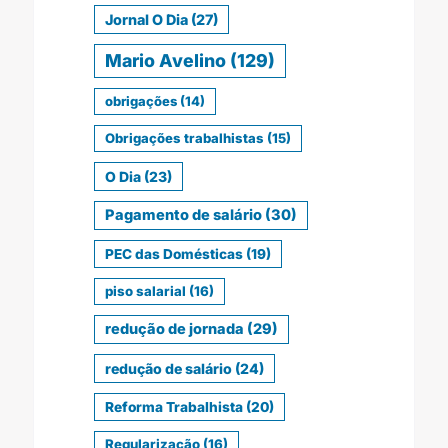
Jornal O Dia
(27)
Mario Avelino
(129)
obrigações
(14)
Obrigações trabalhistas
(15)
O Dia
(23)
Pagamento de salário
(30)
PEC das Domésticas
(19)
piso salarial
(16)
redução de jornada
(29)
redução de salário
(24)
Reforma Trabalhista
(20)
Regularização
(16)