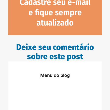
Cadastre seu e-mail
e fique sempre
atualizado
Deixe seu comentário
sobre este post
Menu do blog