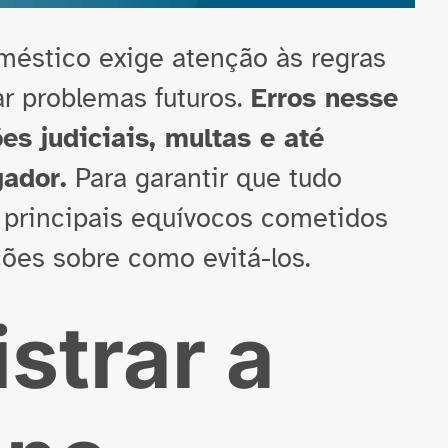
éstico exige atenção às regras
tar problemas futuros.
Erros nesse
s judiciais, multas e até
gador.
Para garantir que tudo
 principais equívocos cometidos
ções sobre como evitá-los.
istrar a