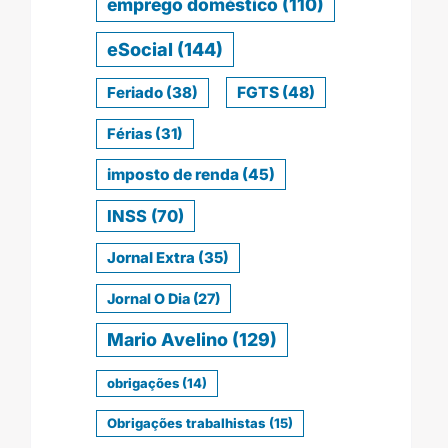
emprego doméstico
(110)
eSocial
(144)
Feriado
(38)
FGTS
(48)
Férias
(31)
imposto de renda
(45)
INSS
(70)
Jornal Extra
(35)
Jornal O Dia
(27)
Mario Avelino
(129)
obrigações
(14)
Obrigações trabalhistas
(15)