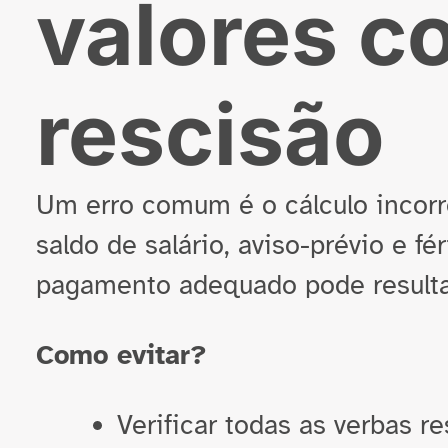
valores c
rescisão
Um erro comum é o cálculo incorr
saldo de salário, aviso-prévio e fé
pagamento adequado pode resultar
Como evitar?
Verificar todas as verbas re