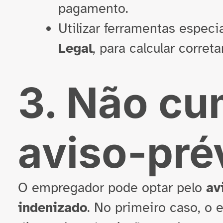
pagamento.
Utilizar ferramentas espec
Legal
, para calcular corret
3. Não cu
aviso-pré
O empregador pode optar pelo
av
indenizado
. No primeiro caso, o