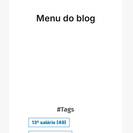
Menu do blog
#Tags
13º salário
(49)