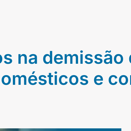
ros na demissão
omésticos e co