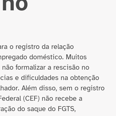
 no
ara o registro da relação
empregado doméstico. Muitos
ão formalizar a rescisão no
cias e dificuldades na obtenção
hador. Além disso, sem o registro
ederal (CEF) não recebe a
eração do saque do FGTS,