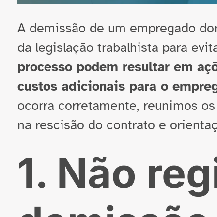
A demissão de um empregado dom
da legislação trabalhista para evi
processo podem resultar em açõe
custos adicionais para o empre
ocorra corretamente, reunimos os
na rescisão do contrato e orienta
1. Não reg