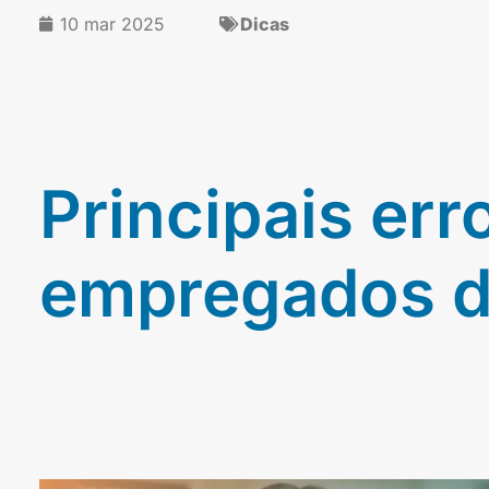
10 mar 2025
Dicas
Principais er
empregados d