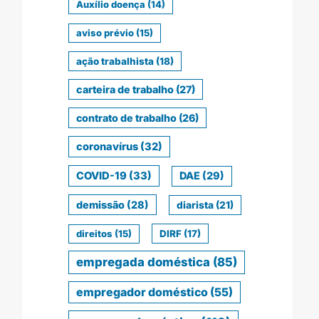
Auxílio doença
(14)
aviso prévio
(15)
ação trabalhista
(18)
carteira de trabalho
(27)
contrato de trabalho
(26)
coronavírus
(32)
COVID-19
(33)
DAE
(29)
demissão
(28)
diarista
(21)
direitos
(15)
DIRF
(17)
empregada doméstica
(85)
empregador doméstico
(55)