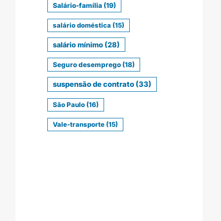
Salário-família
(19)
salário doméstica
(15)
salário mínimo
(28)
Seguro desemprego
(18)
suspensão de contrato
(33)
São Paulo
(16)
Vale-transporte
(15)