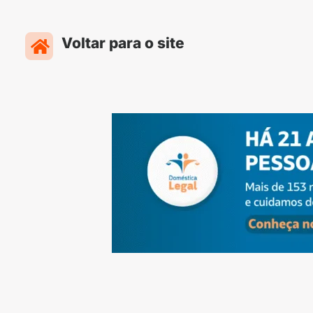
Ir
para
Voltar para o site
o
conteúdo