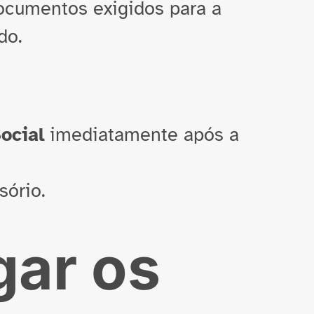
ocumentos exigidos para a
do.
ocial
imediatamente após a
sório.
gar os