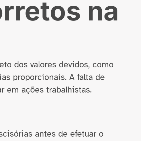
orretos na
eto dos valores devidos, como
rias proporcionais. A falta de
 em ações trabalhistas.
scisórias antes de efetuar o