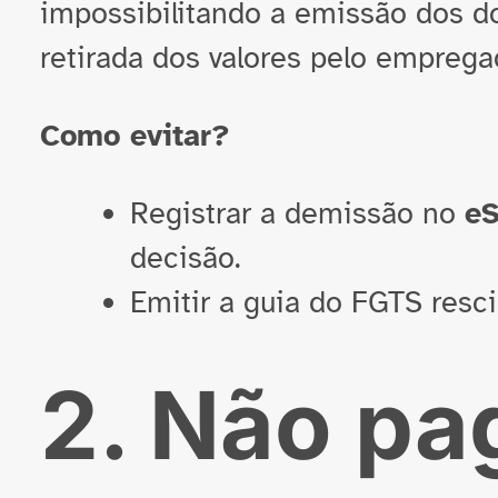
impossibilitando a emissão dos d
retirada dos valores pelo emprega
Como evitar?
Registrar a demissão no
eS
decisão.
Emitir a guia do FGTS resci
2. Não pa