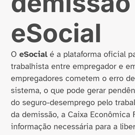
demissão
eSocial
O
eSocial
é a plataforma oficial p
trabalhista entre empregador e 
empregadores cometem o erro de n
sistema, o que pode gerar pendên
do seguro-desemprego pelo trabal
da demissão, a Caixa Econômica F
informação necessária para a lib