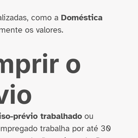
ializadas, como a
Doméstica
amente os valores.
mprir o
vio
iso-prévio trabalhado
ou
 empregado trabalha por até 30